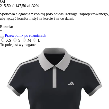
Od
215,50 zł
147,50 zł
-32%
Sportowa elegancja z kobietą polo adidas Heritage, zaprojektowanego,
aby łączyć komfort i styl na korcie i na co dzień.
Rozmiar
*
Przewodnik po rozmiarach
XS
S
M
L
To pole jest wymagane