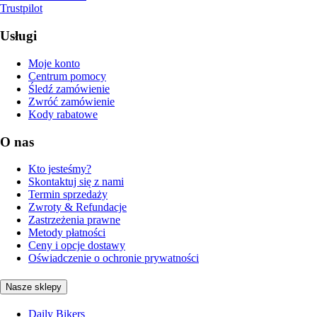
Trustpilot
Usługi
Moje konto
Centrum pomocy
Śledź zamówienie
Zwróć zamówienie
Kody rabatowe
O nas
Kto jesteśmy?
Skontaktuj się z nami
Termin sprzedaży
Zwroty & Refundacje
Zastrzeżenia prawne
Metody płatności
Ceny i opcje dostawy
Oświadczenie o ochronie prywatności
Nasze sklepy
Daily Bikers