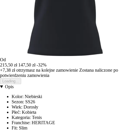
Od
215,50 zł
147,50 zł
-32%
+7,38 zł
otrzymasz na kolejne zamowienie
Zostana naliczone po
potwierdzeniu zamowienia
Loading...
Opis
Kolor: Niebieski
Sezon: SS26
Wiek: Dorosły
Płeć: Kobieta
Kategoria: Tenis
Franchise: HERITAGE
Fit: Slim