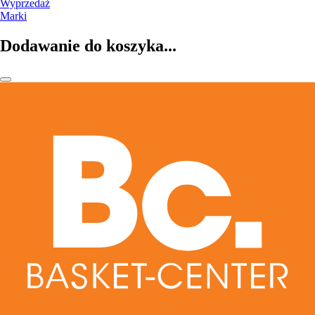
Wyprzedaż
Marki
Dodawanie do koszyka...