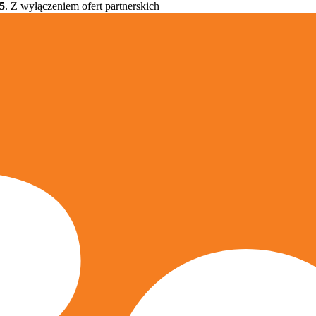
5
. Z wyłączeniem ofert partnerskich