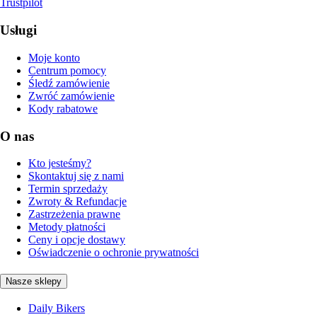
Trustpilot
Usługi
Moje konto
Centrum pomocy
Śledź zamówienie
Zwróć zamówienie
Kody rabatowe
O nas
Kto jesteśmy?
Skontaktuj się z nami
Termin sprzedaży
Zwroty & Refundacje
Zastrzeżenia prawne
Metody płatności
Ceny i opcje dostawy
Oświadczenie o ochronie prywatności
Nasze sklepy
Daily Bikers