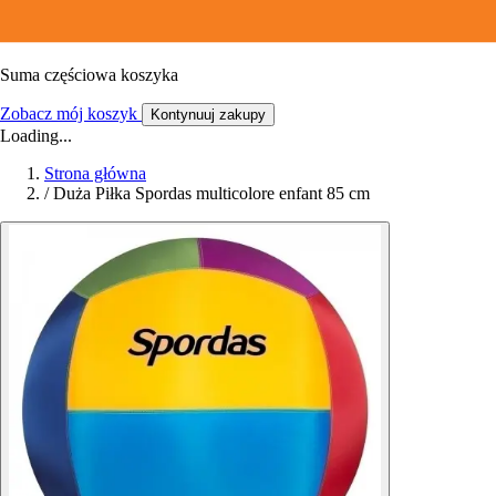
Suma częściowa koszyka
Zobacz mój koszyk
Kontynuuj zakupy
Loading...
Strona główna
/
Duża Piłka Spordas multicolore enfant 85 cm