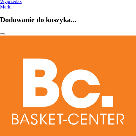
Wyprzedaż
Marki
Dodawanie do koszyka...