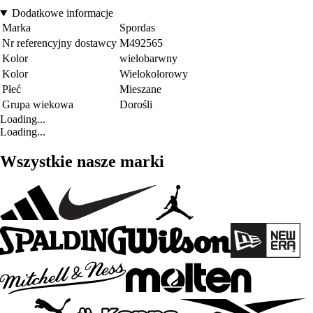
Dodatkowe informacje
Marka
Spordas
Nr referencyjny dostawcy
M492565
Kolor
wielobarwny
Kolor
Wielokolorowy
Płeć
Mieszane
Grupa wiekowa
Dorośli
Loading...
Loading...
Wszystkie nasze marki