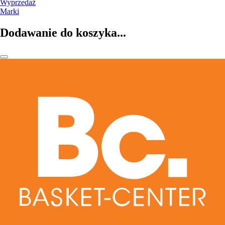
Wyprzedaż
Marki
Dodawanie do koszyka...