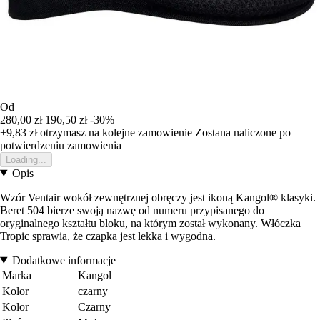
Od
280,00 zł
196,50 zł
-30%
+9,83 zł
otrzymasz na kolejne zamowienie
Zostana naliczone po
potwierdzeniu zamowienia
Loading...
Opis
Wzór Ventair wokół zewnętrznej obręczy jest ikoną Kangol® klasyki.
Beret 504 bierze swoją nazwę od numeru przypisanego do
oryginalnego kształtu bloku, na którym został wykonany. Włóczka
Tropic sprawia, że czapka jest lekka i wygodna.
Dodatkowe informacje
Marka
Kangol
Kolor
czarny
Kolor
Czarny