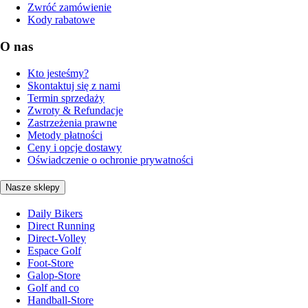
Zwróć zamówienie
Kody rabatowe
O nas
Kto jesteśmy?
Skontaktuj się z nami
Termin sprzedaży
Zwroty & Refundacje
Zastrzeżenia prawne
Metody płatności
Ceny i opcje dostawy
Oświadczenie o ochronie prywatności
Nasze sklepy
Daily Bikers
Direct Running
Direct-Volley
Espace Golf
Foot-Store
Galop-Store
Golf and co
Handball-Store