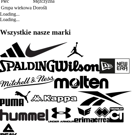
Płeć
Mężczyzna
Grupa wiekowa
Dorośli
Loading...
Loading...
Wszystkie nasze marki