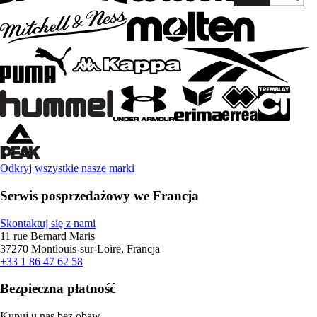
Odkryj wszystkie nasze marki
Serwis posprzedażowy we Francja
Skontaktuj się z nami
11 rue Bernard Maris
37270 Montlouis-sur-Loire, Francja
+33 1 86 47 62 58
Bezpieczna płatność
Kupuj u nas bez obaw