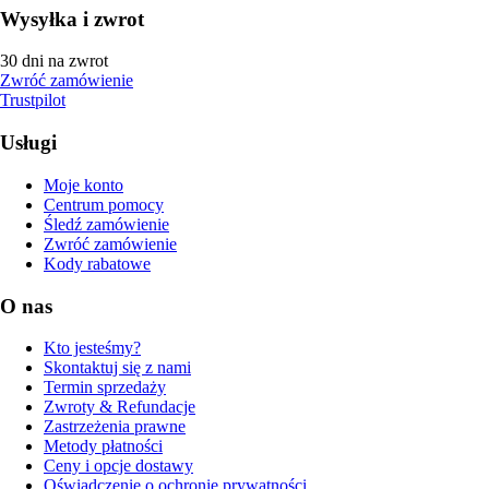
Wysyłka i zwrot
30 dni na zwrot
Zwróć zamówienie
Trustpilot
Usługi
Moje konto
Centrum pomocy
Śledź zamówienie
Zwróć zamówienie
Kody rabatowe
O nas
Kto jesteśmy?
Skontaktuj się z nami
Termin sprzedaży
Zwroty & Refundacje
Zastrzeżenia prawne
Metody płatności
Ceny i opcje dostawy
Oświadczenie o ochronie prywatności