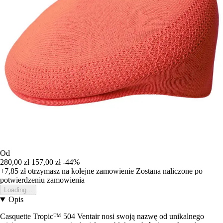
Od
280,00 zł
157,00 zł
-44%
+7,85 zł
otrzymasz na kolejne zamowienie
Zostana naliczone po
potwierdzeniu zamowienia
Loading...
Opis
Casquette Tropic™ 504 Ventair nosi swoją nazwę od unikalnego