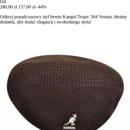
Od
280,00 zł
157,00 zł
-44%
Odkryj ponadczasowy styl beretu Kangol Tropic 504 Ventair, idealny
dodatek, aby dodać elegancji i swobodnego stylu!