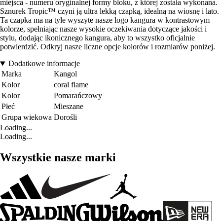
miejsca - numeru oryginalnej formy bloku, z której została wykonana.
Sznurek Tropic™ czyni ją ultra lekką czapką, idealną na wiosnę i lato.
Ta czapka ma na tyle wyszyte nasze logo kangura w kontrastowym
kolorze, spełniając nasze wysokie oczekiwania dotyczące jakości i
stylu, dodając ikonicznego kangura, aby to wszystko oficjalnie
potwierdzić. Odkryj nasze liczne opcje kolorów i rozmiarów poniżej.
Dodatkowe informacje
Marka
Kangol
Kolor
coral flame
Kolor
Pomarańczowy
Płeć
Mieszane
Grupa wiekowa
Dorośli
Loading...
Loading...
Wszystkie nasze marki