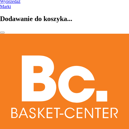
Wyprzedaż
Marki
Dodawanie do koszyka...