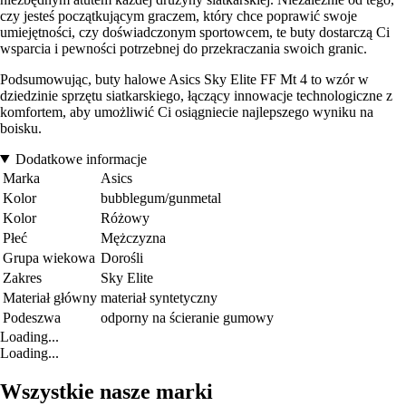
czy jesteś początkującym graczem, który chce poprawić swoje
umiejętności, czy doświadczonym sportowcem, te buty dostarczą Ci
wsparcia i pewności potrzebnej do przekraczania swoich granic.
Podsumowując, buty halowe Asics Sky Elite FF Mt 4 to wzór w
dziedzinie sprzętu siatkarskiego, łączący innowacje technologiczne z
komfortem, aby umożliwić Ci osiągniecie najlepszego wyniku na
boisku.
Dodatkowe informacje
Marka
Asics
Kolor
bubblegum/gunmetal
Kolor
Różowy
Płeć
Mężczyzna
Grupa wiekowa
Dorośli
Zakres
Sky Elite
Materiał główny
materiał syntetyczny
Podeszwa
odporny na ścieranie gumowy
Loading...
Loading...
Wszystkie nasze marki