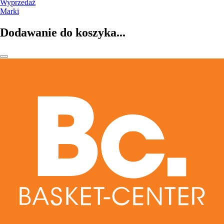
Wyprzedaż
Marki
Dodawanie do koszyka...