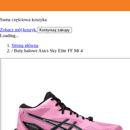
Suma częściowa koszyka
Zobacz mój koszyk
Kontynuuj zakupy
Loading...
Strona główna
/
Buty halowe Asics Sky Elite FF Mt 4