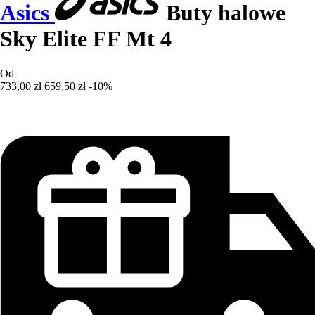
Asics
Buty halowe
Sky Elite FF Mt 4
Od
733,00 zł
659,50 zł
-10%