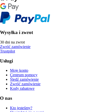
Wysyłka i zwrot
30 dni na zwrot
Zwróć zamówienie
Trustpilot
Usługi
Moje konto
Centrum pomocy
Śledź zamówienie
Zwróć zamówienie
Kody rabatowe
O nas
Kto jesteśmy?