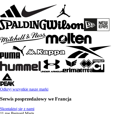
Odkryj wszystkie nasze marki
Serwis posprzedażowy we Francja
Skontaktuj się z nami
11 rue Bernard Maris