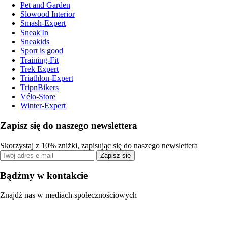
Pet and Garden
Slowood Interior
Smash-Expert
Sneak'In
Sneakids
Sport is good
Training-Fit
Trek Expert
Triathlon-Expert
TripnBikers
Vélo-Store
Winter-Expert
Zapisz się do naszego newslettera
Skorzystaj z 10% zniżki, zapisując się do naszego newslettera
Zapisz się
Bądźmy w kontakcie
Znajdź nas w mediach społecznościowych