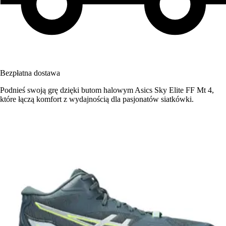
Bezpłatna dostawa
Podnieś swoją grę dzięki butom halowym Asics Sky Elite FF Mt 4,
które łączą komfort z wydajnością dla pasjonatów siatkówki.