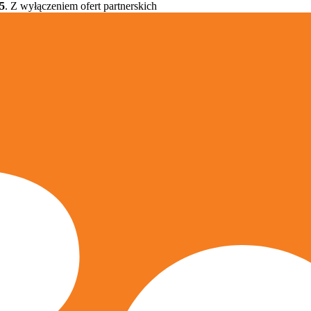
5
. Z wyłączeniem ofert partnerskich