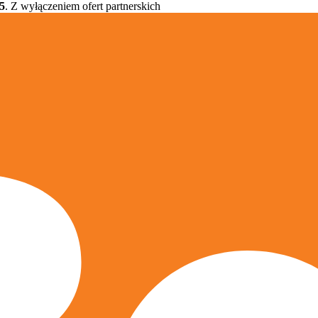
5
. Z wyłączeniem ofert partnerskich