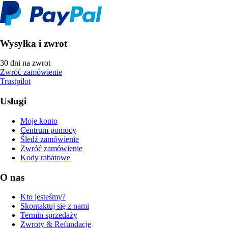
Wysyłka i zwrot
30 dni na zwrot
Zwróć zamówienie
Trustpilot
Usługi
Moje konto
Centrum pomocy
Śledź zamówienie
Zwróć zamówienie
Kody rabatowe
O nas
Kto jesteśmy?
Skontaktuj się z nami
Termin sprzedaży
Zwroty & Refundacje