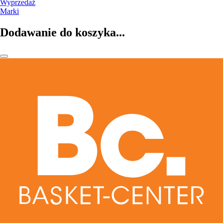
Wyprzedaż
Marki
Dodawanie do koszyka...