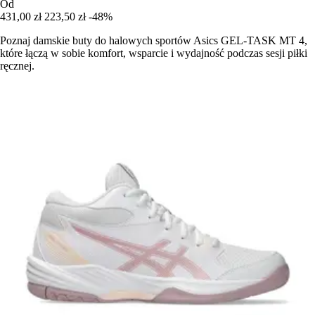
Od
431,00 zł
223,50 zł
-48%
Poznaj damskie buty do halowych sportów Asics GEL-TASK MT 4,
które łączą w sobie komfort, wsparcie i wydajność podczas sesji piłki
ręcznej.