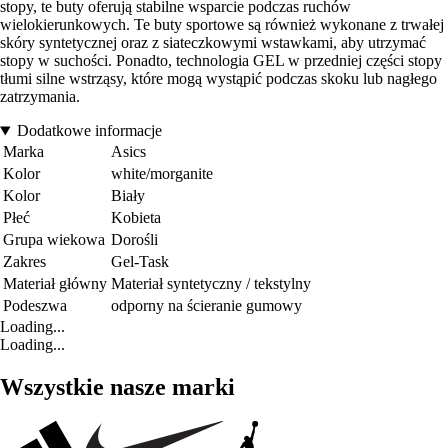
stopy, te buty oferują stabilne wsparcie podczas ruchów
wielokierunkowych. Te buty sportowe są również wykonane z trwałej
skóry syntetycznej oraz z siateczkowymi wstawkami, aby utrzymać
stopy w suchości. Ponadto, technologia GEL w przedniej części stopy
tłumi silne wstrząsy, które mogą wystąpić podczas skoku lub nagłego
zatrzymania.
Dodatkowe informacje
Marka
Asics
Kolor
white/morganite
Kolor
Biały
Płeć
Kobieta
Grupa wiekowa
Dorośli
Zakres
Gel-Task
Materiał główny
Materiał syntetyczny / tekstylny
Podeszwa
odporny na ścieranie gumowy
Loading...
Loading...
Wszystkie nasze marki