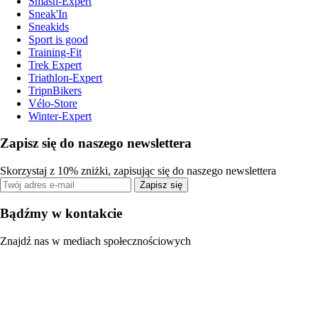
Smash-Expert
Sneak'In
Sneakids
Sport is good
Training-Fit
Trek Expert
Triathlon-Expert
TripnBikers
Vélo-Store
Winter-Expert
Zapisz się do naszego newslettera
Skorzystaj z 10% zniżki, zapisując się do naszego newslettera
Zapisz się
Bądźmy w kontakcie
Znajdź nas w mediach społecznościowych