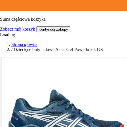
Suma częściowa koszyka
Zobacz mój koszyk
Kontynuuj zakupy
Loading...
Strona główna
/
Dziecięce buty halowe Asics Gel-Powerbreak GS