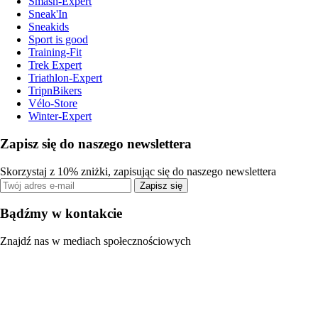
Smash-Expert
Sneak'In
Sneakids
Sport is good
Training-Fit
Trek Expert
Triathlon-Expert
TripnBikers
Vélo-Store
Winter-Expert
Zapisz się do naszego newslettera
Skorzystaj z 10% zniżki, zapisując się do naszego newslettera
Zapisz się
Bądźmy w kontakcie
Znajdź nas w mediach społecznościowych