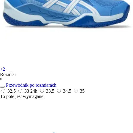
+2
Rozmiar
*
Przewodnik po rozmiarach
32,5
33
24h
33,5
34,5
35
To pole jest wymagane