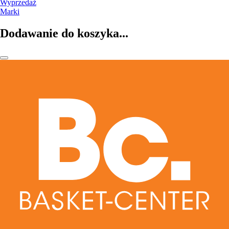
Wyprzedaż
Marki
Dodawanie do koszyka...