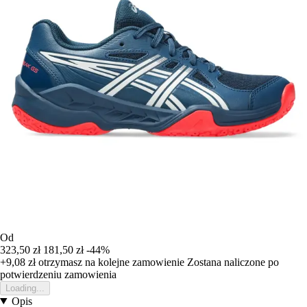
Od
323,50 zł
181,50 zł
-44%
+9,08 zł
otrzymasz na kolejne zamowienie
Zostana naliczone po
potwierdzeniu zamowienia
Loading...
Opis