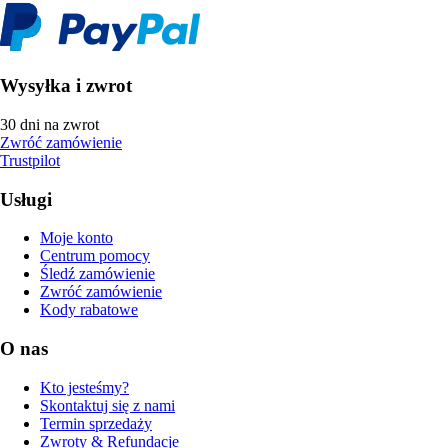
Wysyłka i zwrot
30 dni na zwrot
Zwróć zamówienie
Trustpilot
Usługi
Moje konto
Centrum pomocy
Śledź zamówienie
Zwróć zamówienie
Kody rabatowe
O nas
Kto jesteśmy?
Skontaktuj się z nami
Termin sprzedaży
Zwroty & Refundacje