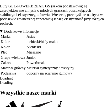
Buty GEL-POWERBREAK GS (szkoła podstawowa) są
zaprojektowane z myślą o młodych graczach poszukujących
stabilnego i elastycznego obuwia. Wreszcie, przemyślane nacięcia w
podeszwie zewnętrznej zapewniają lepszą elastyczność przy różnych
ruchach.
Dodatkowe informacje
Marka
Asics
Kolor
niebieski/biały mako
Kolor
Niebieski
Płeć
Mieszane
Grupa wiekowa
Junior
Zakres
Powerbreak
Materiał główny
Materiał syntetyczny / tekstylny
Podeszwa
odporny na ścieranie gumowy
Loading...
Loading...
Wszystkie nasze marki