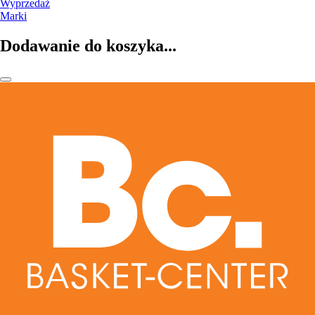
Wyprzedaż
Marki
Dodawanie do koszyka...