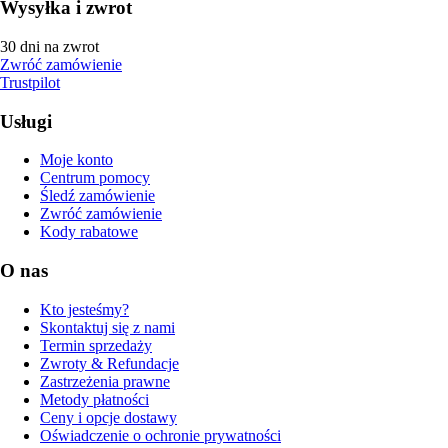
Wysyłka i zwrot
30 dni na zwrot
Zwróć zamówienie
Trustpilot
Usługi
Moje konto
Centrum pomocy
Śledź zamówienie
Zwróć zamówienie
Kody rabatowe
O nas
Kto jesteśmy?
Skontaktuj się z nami
Termin sprzedaży
Zwroty & Refundacje
Zastrzeżenia prawne
Metody płatności
Ceny i opcje dostawy
Oświadczenie o ochronie prywatności