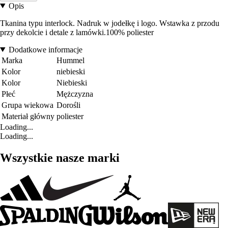
Opis
Tkanina typu interlock. Nadruk w jodełkę i logo. Wstawka z przodu
przy dekolcie i detale z lamówki.100% poliester
Dodatkowe informacje
Marka
Hummel
Kolor
niebieski
Kolor
Niebieski
Płeć
Mężczyzna
Grupa wiekowa
Dorośli
Materiał główny
poliester
Loading...
Loading...
Wszystkie nasze marki