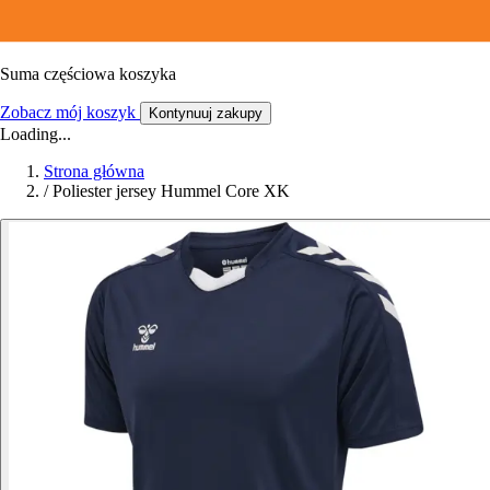
Suma częściowa koszyka
Zobacz mój koszyk
Kontynuuj zakupy
Loading...
Strona główna
/
Poliester jersey Hummel Core XK