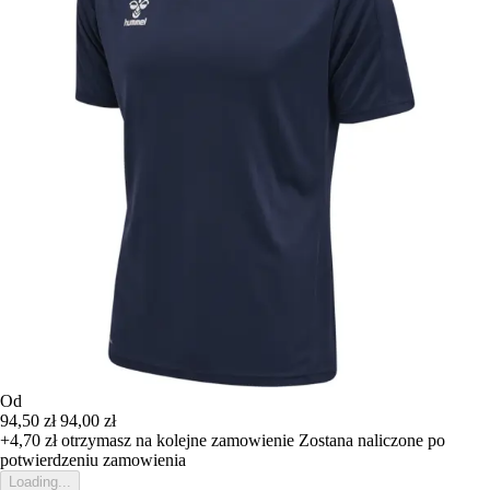
Od
94,50 zł
94,00 zł
+4,70 zł
otrzymasz na kolejne zamowienie
Zostana naliczone po
potwierdzeniu zamowienia
Loading...