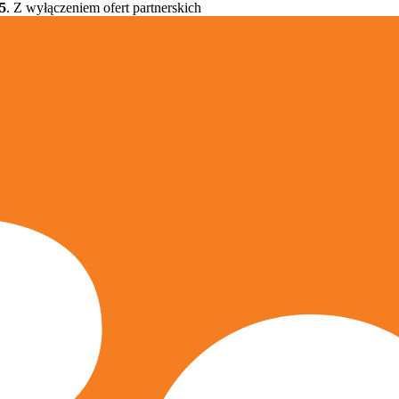
5
. Z wyłączeniem ofert partnerskich