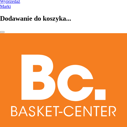
Wyprzedaż
Marki
Dodawanie do koszyka...