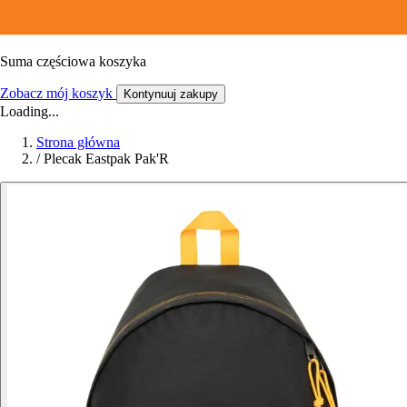
Suma częściowa koszyka
Zobacz mój koszyk
Kontynuuj zakupy
Loading...
Strona główna
/
Plecak Eastpak Pak'R