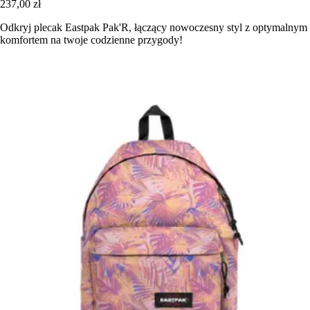
237,00 zł
Odkryj plecak Eastpak Pak'R, łączący nowoczesny styl z optymalnym
komfortem na twoje codzienne przygody!