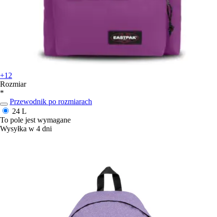
+12
Rozmiar
*
Przewodnik po rozmiarach
24 L
To pole jest wymagane
Wysyłka w 4 dni