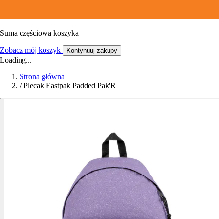
Suma częściowa koszyka
Zobacz mój koszyk
Kontynuuj zakupy
Loading...
Strona główna
/
Plecak Eastpak Padded Pak'R