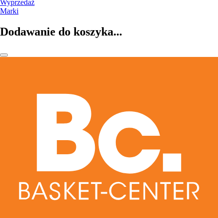
Wyprzedaż
Marki
Dodawanie do koszyka...