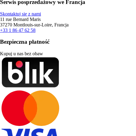
Serwis posprzedażowy we Francja
Skontaktuj się z nami
11 rue Bernard Maris
37270 Montlouis-sur-Loire, Francja
+33 1 86 47 62 58
Bezpieczna płatność
Kupuj u nas bez obaw