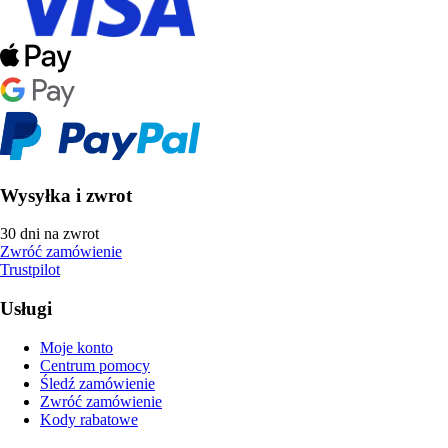
Wysyłka i zwrot
30 dni na zwrot
Zwróć zamówienie
Trustpilot
Usługi
Moje konto
Centrum pomocy
Śledź zamówienie
Zwróć zamówienie
Kody rabatowe