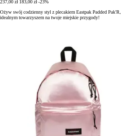
237,00 zł
183,00 zł
-23%
Ożyw swój codzienny styl z plecakiem Eastpak Padded Pak'R,
idealnym towarzyszem na twoje miejskie przygody!