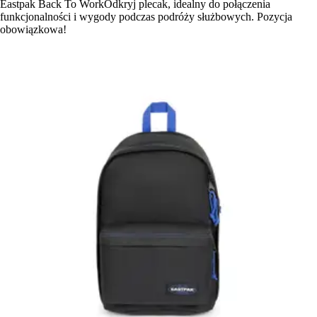
Eastpak Back To WorkOdkryj plecak, idealny do połączenia
funkcjonalności i wygody podczas podróży służbowych. Pozycja
obowiązkowa!