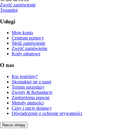
Zwróć zamówienie
Trustpilot
Usługi
Moje konto
Centrum pomocy
Śledź zamówienie
Zwróć zamówienie
Kody rabatowe
O nas
Kto jesteśmy?
Skontaktuj się z nami
Termin sprzedaży
Zwroty & Refundacje
Zastrzeżenia prawne
Metody płatności
Ceny i opcje dostawy
Oświadczenie o ochronie prywatności
Nasze sklepy