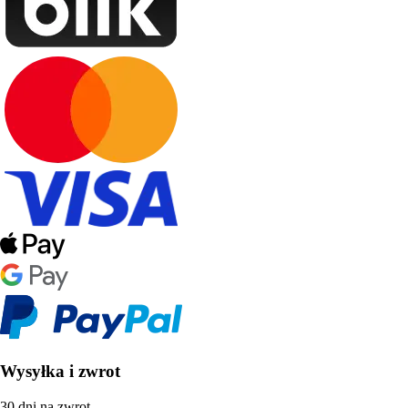
Wysyłka i zwrot
30 dni na zwrot