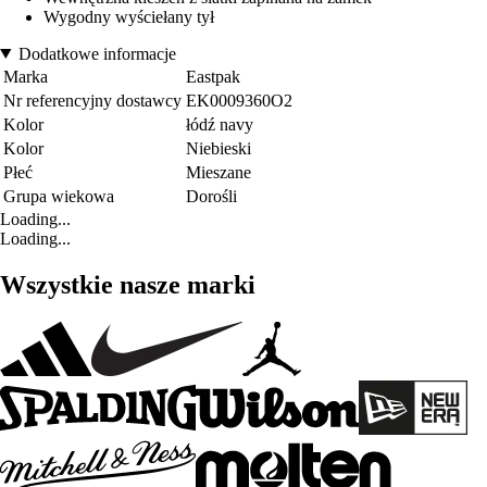
Wygodny wyściełany tył
Dodatkowe informacje
Marka
Eastpak
Nr referencyjny dostawcy
EK0009360O2
Kolor
łódź navy
Kolor
Niebieski
Płeć
Mieszane
Grupa wiekowa
Dorośli
Loading...
Loading...
Wszystkie nasze marki