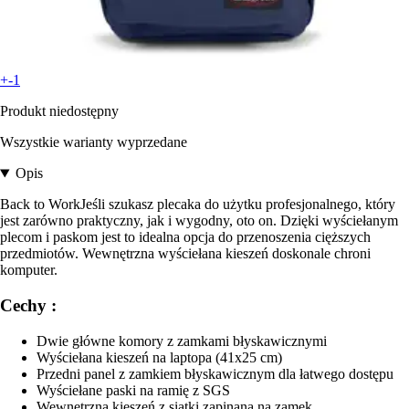
+-1
Produkt niedostępny
Wszystkie warianty wyprzedane
Opis
Back to WorkJeśli szukasz plecaka do użytku profesjonalnego, który
jest zarówno praktyczny, jak i wygodny, oto on. Dzięki wyściełanym
plecom i paskom jest to idealna opcja do przenoszenia cięższych
przedmiotów. Wewnętrzna wyściełana kieszeń doskonale chroni
komputer.
Cechy :
Dwie główne komory z zamkami błyskawicznymi
Wyściełana kieszeń na laptopa (41x25 cm)
Przedni panel z zamkiem błyskawicznym dla łatwego dostępu
Wyściełane paski na ramię z SGS
Wewnętrzna kieszeń z siatki zapinana na zamek