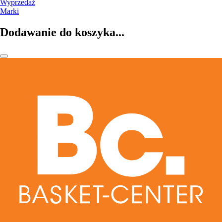
Wyprzedaż
Marki
Dodawanie do koszyka...