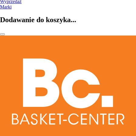
Wyprzedaż
Marki
Dodawanie do koszyka...