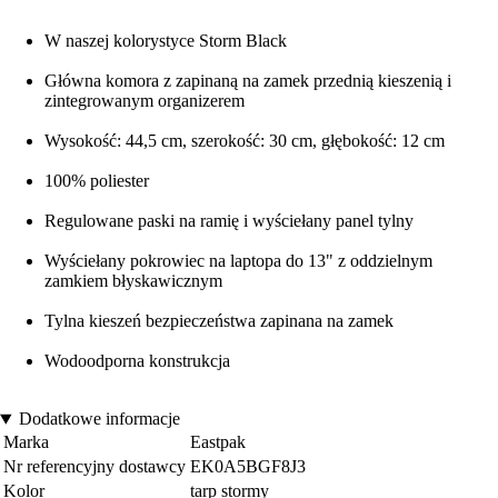
W naszej kolorystyce Storm Black
Główna komora z zapinaną na zamek przednią kieszenią i
zintegrowanym organizerem
Wysokość: 44,5 cm, szerokość: 30 cm, głębokość: 12 cm
100% poliester
Regulowane paski na ramię i wyściełany panel tylny
Wyściełany pokrowiec na laptopa do 13" z oddzielnym
zamkiem błyskawicznym
Tylna kieszeń bezpieczeństwa zapinana na zamek
Wodoodporna konstrukcja
Dodatkowe informacje
Marka
Eastpak
Nr referencyjny dostawcy
EK0A5BGF8J3
Kolor
tarp stormy