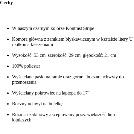
Cechy
W naszym czarnym kolorze Kontrast Stripe
Komora główna z zamkiem błyskawicznym w kształcie litery U
i kilkoma kieszeniami
Wysokość: 53 cm, szerokość: 29 cm, głębokość: 21 cm
100% poliester
Wyściełane paski na ramię oraz górne i boczne uchwyty do
przenoszenia
Wyściełany pokrowiec na laptopa do 17"
Boczny uchwyt na butelkę
Rozmiar kabinowy akceptowany przez większość linii
lotniczych