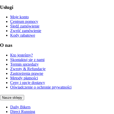
Usługi
Moje konto
Centrum pomocy
Śledź zamówienie
Zwróć zamówienie
Kody rabatowe
O nas
Kto jesteśmy?
Skontaktuj się z nami
Termin sprzedaży
Zwroty & Refundacje
Zastrzeżenia prawne
Metody płatności
Ceny i opcje dostawy
Oświadczenie o ochronie prywatności
Nasze sklepy
Daily Bikers
Direct Running