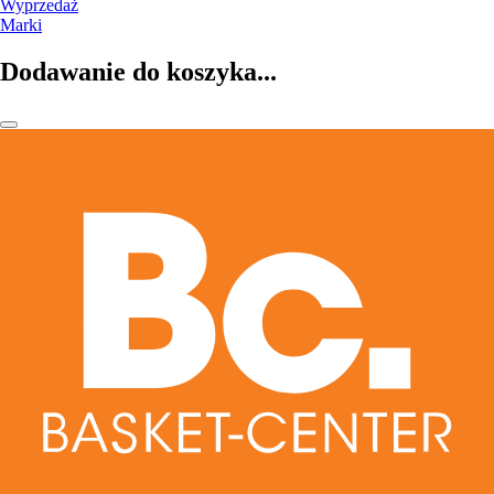
Wyprzedaż
Marki
Dodawanie do koszyka...