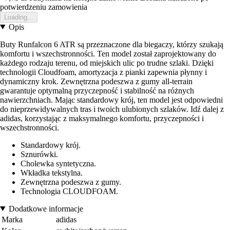
potwierdzeniu zamowienia
Loading...
Opis
Buty Runfalcon 6 ATR są przeznaczone dla biegaczy, którzy szukają
komfortu i wszechstronności. Ten model został zaprojektowany do
każdego rodzaju terenu, od miejskich ulic po trudne szlaki. Dzięki
technologii Cloudfoam, amortyzacja z pianki zapewnia płynny i
dynamiczny krok. Zewnętrzna podeszwa z gumy all-terrain
gwarantuje optymalną przyczepność i stabilność na różnych
nawierzchniach. Mając standardowy krój, ten model jest odpowiedni
do nieprzewidywalnych tras i twoich ulubionych szlaków. Idź dalej z
adidas, korzystając z maksymalnego komfortu, przyczepności i
wszechstronności.
Standardowy krój.
Sznurówki.
Cholewka syntetyczna.
Wkładka tekstylna.
Zewnętrzna podeszwa z gumy.
Technologia CLOUDFOAM.
Dodatkowe informacje
Marka
adidas