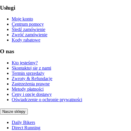
Usługi
Moje konto
Centrum pomocy
Śledź zamówienie
Zwróć zamówienie
Kody rabatowe
O nas
Kto jesteśmy?
Skontaktuj się z nami
Termin sprzedaży
Zwroty & Refundacje
Zastrzeżenia prawne
Metody płatności
Ceny i opcje dostawy
Oświadczenie o ochronie prywatności
Nasze sklepy
Daily Bikers
Direct Running