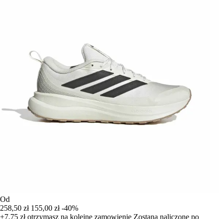
Od
258,50 zł
155,00 zł
-40%
+7,75 zł
otrzymasz na kolejne zamowienie
Zostana naliczone po