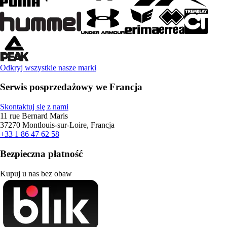
Odkryj wszystkie nasze marki
Serwis posprzedażowy we Francja
Skontaktuj się z nami
11 rue Bernard Maris
37270 Montlouis-sur-Loire, Francja
+33 1 86 47 62 58
Bezpieczna płatność
Kupuj u nas bez obaw