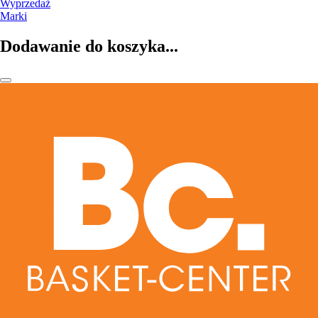
Wyprzedaż
Marki
Dodawanie do koszyka...