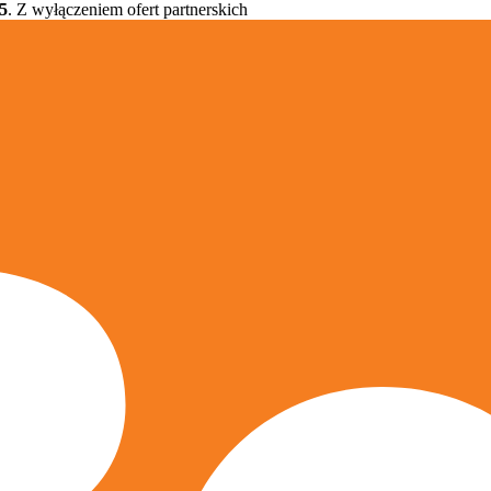
5
. Z wyłączeniem ofert partnerskich