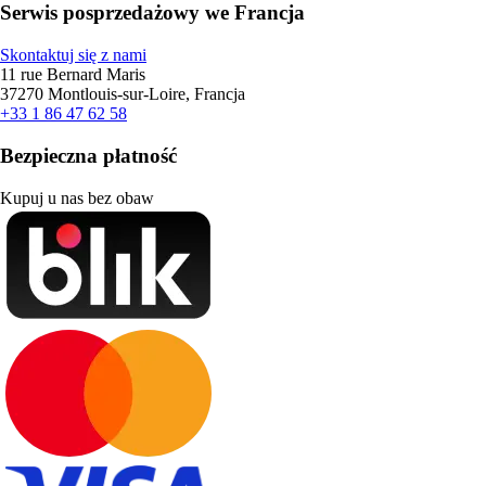
Serwis posprzedażowy we Francja
Skontaktuj się z nami
11 rue Bernard Maris
37270 Montlouis-sur-Loire, Francja
+33 1 86 47 62 58
Bezpieczna płatność
Kupuj u nas bez obaw