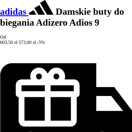
adidas
Damskie buty do
biegania Adizero Adios 9
Od
603,50 zł
573,00 zł
-5%