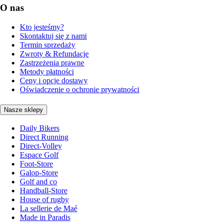
O nas
Kto jesteśmy?
Skontaktuj się z nami
Termin sprzedaży
Zwroty & Refundacje
Zastrzeżenia prawne
Metody płatności
Ceny i opcje dostawy
Oświadczenie o ochronie prywatności
Nasze sklepy
Daily Bikers
Direct Running
Direct-Volley
Espace Golf
Foot-Store
Galop-Store
Golf and co
Handball-Store
House of rugby
La sellerie de Maé
Made in Paradis