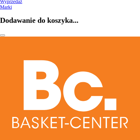
Wyprzedaż
Marki
Dodawanie do koszyka...