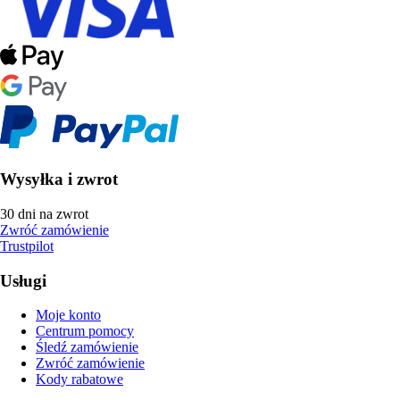
Wysyłka i zwrot
30 dni na zwrot
Zwróć zamówienie
Trustpilot
Usługi
Moje konto
Centrum pomocy
Śledź zamówienie
Zwróć zamówienie
Kody rabatowe