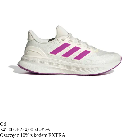
Od
345,00 zł
224,00 zł
-35%
Oszczędź 10%
z kodem
EXTRA