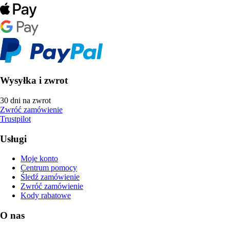
Wysyłka i zwrot
30 dni na zwrot
Zwróć zamówienie
Trustpilot
Usługi
Moje konto
Centrum pomocy
Śledź zamówienie
Zwróć zamówienie
Kody rabatowe
O nas