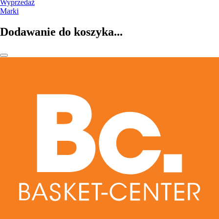
Wyprzedaż
Marki
Dodawanie do koszyka...