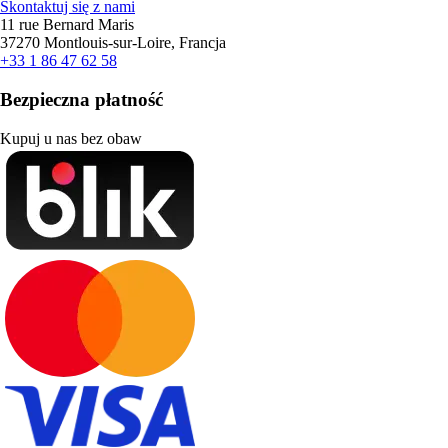
Skontaktuj się z nami
11 rue Bernard Maris
37270 Montlouis-sur-Loire, Francja
+33 1 86 47 62 58
Bezpieczna płatność
Kupuj u nas bez obaw