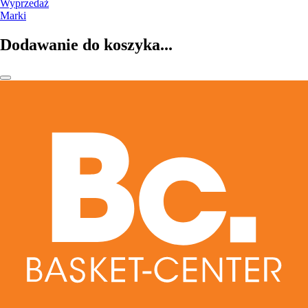
Wyprzedaż
Marki
Dodawanie do koszyka...