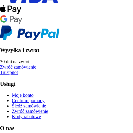
Wysyłka i zwrot
30 dni na zwrot
Zwróć zamówienie
Trustpilot
Usługi
Moje konto
Centrum pomocy
Śledź zamówienie
Zwróć zamówienie
Kody rabatowe
O nas