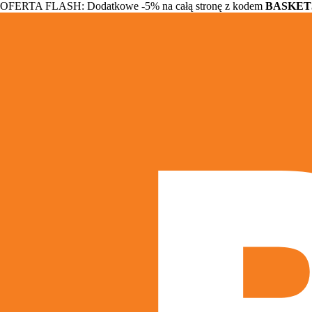
OFERTA FLASH: Dodatkowe -5% na całą stronę z kodem
BASKET