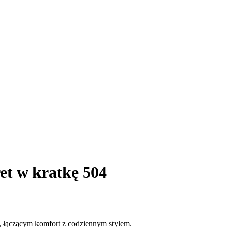
et w kratkę 504
 łączącym komfort z codziennym stylem.