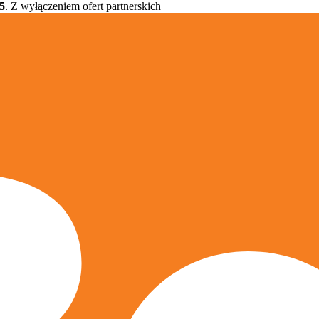
5
. Z wyłączeniem ofert partnerskich