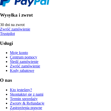
Wysyłka i zwrot
30 dni na zwrot
Zwróć zamówienie
Trustpilot
Usługi
Moje konto
Centrum pomocy
Śledź zamówienie
Zwróć zamówienie
Kody rabatowe
O nas
Kto jesteśmy?
Skontaktuj się z nami
Termin sprzedaży
Zwroty & Refundacje
Zastrzeżenia prawne