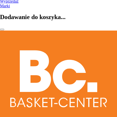
Wyprzedaż
Marki
Dodawanie do koszyka...