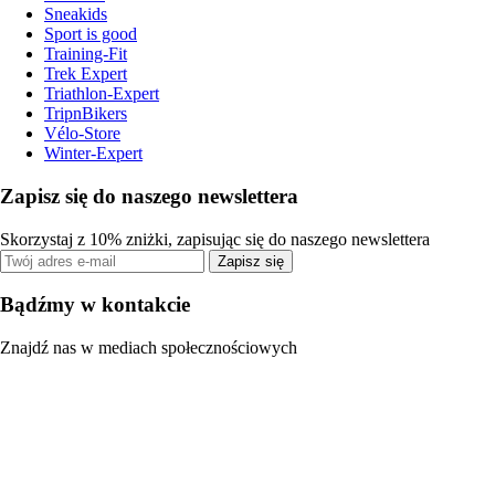
Sneakids
Sport is good
Training-Fit
Trek Expert
Triathlon-Expert
TripnBikers
Vélo-Store
Winter-Expert
Zapisz się do naszego newslettera
Skorzystaj z 10% zniżki, zapisując się do naszego newslettera
Zapisz się
Bądźmy w kontakcie
Znajdź nas w mediach społecznościowych