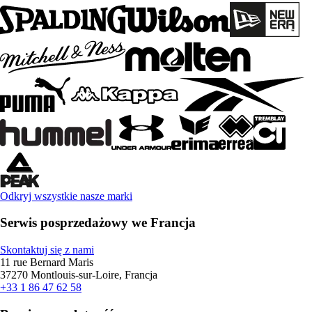
Odkryj wszystkie nasze marki
Serwis posprzedażowy we Francja
Skontaktuj się z nami
11 rue Bernard Maris
37270 Montlouis-sur-Loire, Francja
+33 1 86 47 62 58