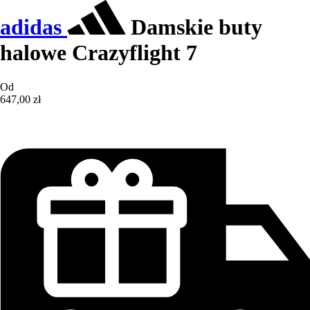
adidas
Damskie buty
halowe Crazyflight 7
Od
647,00 zł