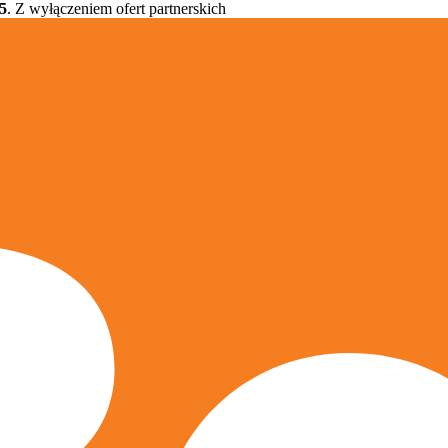
5
. Z wyłączeniem ofert partnerskich