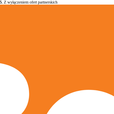
5
. Z wyłączeniem ofert partnerskich