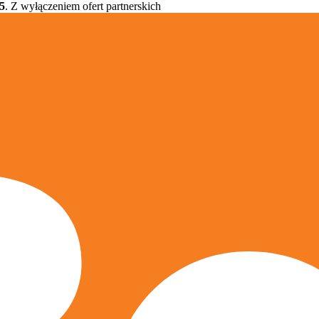
5
. Z wyłączeniem ofert partnerskich