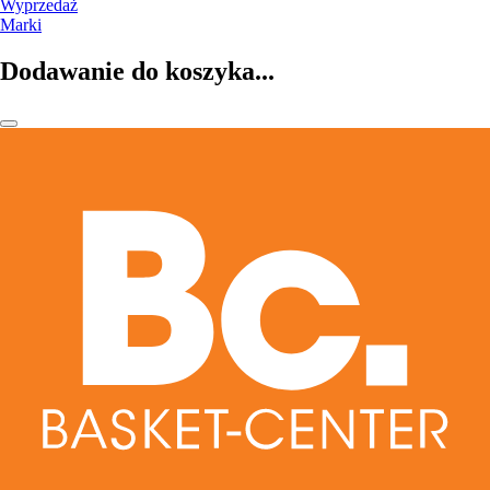
Wyprzedaż
Marki
Dodawanie do koszyka...