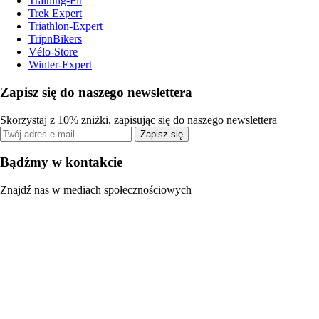
Training-Fit
Trek Expert
Triathlon-Expert
TripnBikers
Vélo-Store
Winter-Expert
Zapisz się do naszego newslettera
Skorzystaj z 10% zniżki, zapisując się do naszego newslettera
Zapisz się
Bądźmy w kontakcie
Znajdź nas w mediach społecznościowych