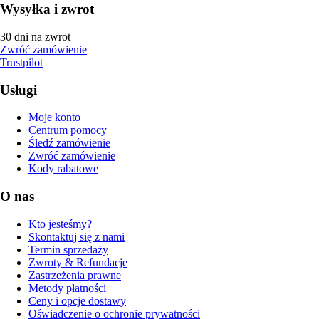
Wysyłka i zwrot
30 dni na zwrot
Zwróć zamówienie
Trustpilot
Usługi
Moje konto
Centrum pomocy
Śledź zamówienie
Zwróć zamówienie
Kody rabatowe
O nas
Kto jesteśmy?
Skontaktuj się z nami
Termin sprzedaży
Zwroty & Refundacje
Zastrzeżenia prawne
Metody płatności
Ceny i opcje dostawy
Oświadczenie o ochronie prywatności