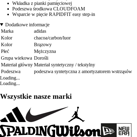
Wkładka z pianki pamięciowej
Podeszwa środkowa CLOUDFOAM
Wsparcie w pięcie RAPIDFIT easy step-in
Dodatkowe informacje
Marka
adidas
Kolor
chacoa/carbon/luor
Kolor
Brązowy
Płeć
Mężczyzna
Grupa wiekowa
Dorośli
Materiał główny
Materiał syntetyczny / tekstylny
Podeszwa
podeszwa syntetyczna z amortyzatorem wstrząsów
Loading...
Loading...
Wszystkie nasze marki