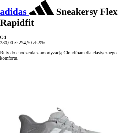
adidas
Sneakersy Flex
Rapidfit
Od
280,00 zł
254,50 zł
-9%
Buty do chodzenia z amortyzacją Cloudfoam dla elastycznego
komfortu,