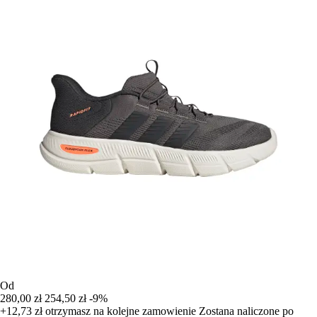
Od
280,00 zł
254,50 zł
-9%
+12,73 zł
otrzymasz na kolejne zamowienie
Zostana naliczone po