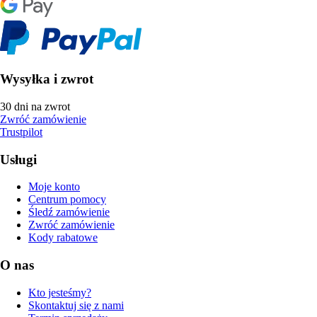
Wysyłka i zwrot
30 dni na zwrot
Zwróć zamówienie
Trustpilot
Usługi
Moje konto
Centrum pomocy
Śledź zamówienie
Zwróć zamówienie
Kody rabatowe
O nas
Kto jesteśmy?
Skontaktuj się z nami