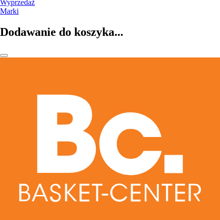
Wyprzedaż
Marki
Dodawanie do koszyka...