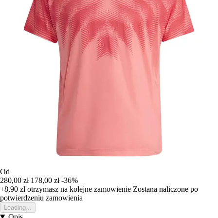
Od
280,00 zł
178,00 zł
-36%
+8,90 zł
otrzymasz na kolejne zamowienie
Zostana naliczone po
potwierdzeniu zamowienia
Loading...
Opis