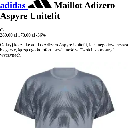
adidas
Maillot Adizero
Aspyre Unitefit
Od
280,00 zł
178,00 zł
-36%
Odkryj koszulkę adidas Adizero Aspyre Unitefit, idealnego towarzysza
biegaczy, łączącego komfort i wydajność w Twoich sportowych
wyczynach.