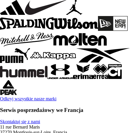
Odkryj wszystkie nasze marki
Serwis posprzedażowy we Francja
Skontaktuj się z nami
11 rue Bernard Maris
37270 Montlouis-sur-Loire, Francja