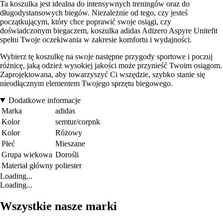
Ta koszulka jest idealna do intensywnych treningów oraz do
długodystansowych biegów. Niezależnie od tego, czy jesteś
początkującym, który chce poprawić swoje osiągi, czy
doświadczonym biegaczem, koszulka adidas Adizero Aspyre Unitefit
spełni Twoje oczekiwania w zakresie komfortu i wydajności.
Wybierz tę koszulkę na swoje następne przygody sportowe i poczuj
różnicę, jaką odzież wysokiej jakości może przynieść Twoim osiągom.
Zaprojektowana, aby towarzyszyć Ci wszędzie, szybko stanie się
nieodłącznym elementem Twojego sprzętu biegowego.
Dodatkowe informacje
Marka
adidas
Kolor
semtur/corpnk
Kolor
Różowy
Płeć
Mieszane
Grupa wiekowa
Dorośli
Materiał główny
poliester
Loading...
Loading...
Wszystkie nasze marki