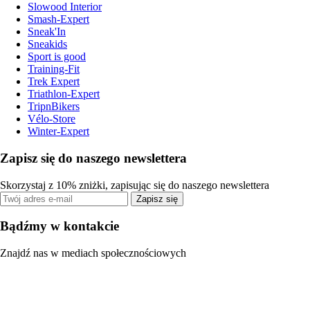
Slowood Interior
Smash-Expert
Sneak'In
Sneakids
Sport is good
Training-Fit
Trek Expert
Triathlon-Expert
TripnBikers
Vélo-Store
Winter-Expert
Zapisz się do naszego newslettera
Skorzystaj z 10% zniżki, zapisując się do naszego newslettera
Zapisz się
Bądźmy w kontakcie
Znajdź nas w mediach społecznościowych