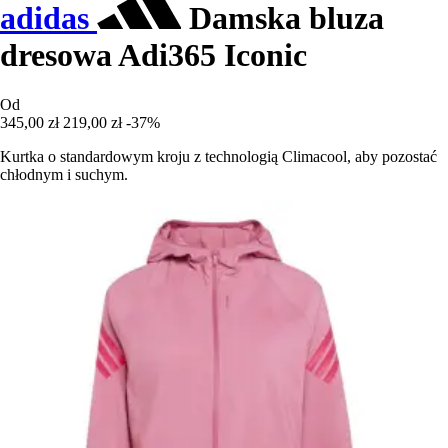
adidas
Damska bluza
dresowa Adi365 Iconic
Od
345,00 zł
219,00 zł
-37%
Kurtka o standardowym kroju z technologią Climacool, aby pozostać
chłodnym i suchym.