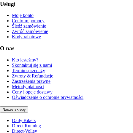
Usługi
Moje konto
Centrum pomocy
Śledź zamówienie
Zwróć zamówienie
Kody rabatowe
O nas
Kto jesteśmy?
Skontaktuj się z nami
Termin sprzedaży
Zwroty & Refundacje
Zastrzeżenia prawne
Metody płatności
Ceny i opcje dostawy
Oświadczenie o ochronie prywatności
Nasze sklepy
Daily Bikers
Direct Running
Direct-Volley