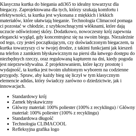
Klasyczna kurtka do biegania adi365 to idealny towarzysz dla
biegaczy. Zaprojektowana dla tych, którzy szukają komfortu i
efektywności, ta kurtka jest wykonana z miękkich i lekkich
materiałów, które ułatwiają bieganie. Technologia Climacool pomaga
ci pozostać w chłodzie, z szybkoschnącymi włóknami, które dają
uczucie odświeżonej skóry. Dodatkowo, nowoczesny krój zapewnia
elegancki wygląd, gdy koncentrujesz się na swoim biegu. Niezależnie
od tego, czy jesteś początkującym, czy doświadczonym biegaczem, ta
kurtka towarzyszy ci w twojej drodze, z takimi funkcjami jak kieszeń
na telefon z zamkiem błyskawicznym na piersi dla łatwego dostępu do
niezbędnych rzeczy, oraz regulowaną kapturem na dni, kiedy pogoda
jest nieprzewidywalna. Z projektowaniem, które łączy prostotę i
wydajność, ta kurtka jest twoim ulubionym wyborem na codzienne
przygody. Spraw, aby każdy bieg się liczył w tym klasycznym
elemencie adidas, który świadczy zarówno o dziedzictwie, jak i
innowacjach.
Standardowy krój
Zamek błyskawiczny
Główny materiał: 100% poliester (100% z recyklingu) / Główny
materiał: 100% poliester (100% z recyklingu)
Standardowa długość
Technologia CLIMACOOL
Refleksyjna grafika logo