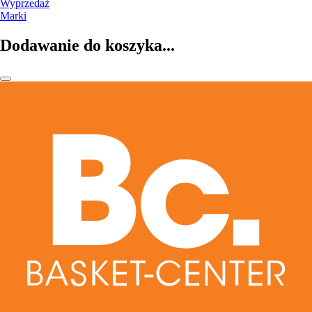
Wyprzedaż
Marki
Dodawanie do koszyka...