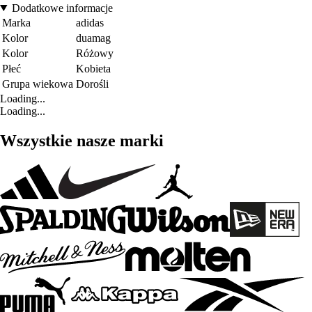
Dodatkowe informacje
Marka
adidas
Kolor
duamag
Kolor
Różowy
Płeć
Kobieta
Grupa wiekowa
Dorośli
Loading...
Loading...
Wszystkie nasze marki