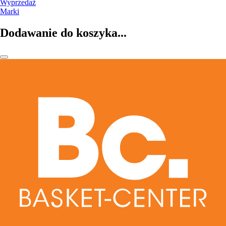
Wyprzedaż
Marki
Dodawanie do koszyka...