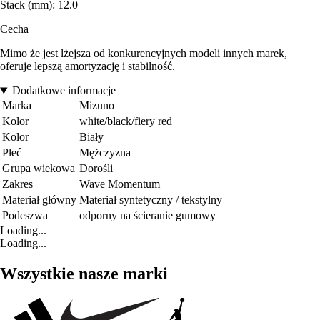
Stack (mm): 12.0
Cecha
Mimo że jest lżejsza od konkurencyjnych modeli innych marek,
oferuje lepszą amortyzację i stabilność.
Dodatkowe informacje
Marka
Mizuno
Kolor
white/black/fiery red
Kolor
Biały
Płeć
Mężczyzna
Grupa wiekowa
Dorośli
Zakres
Wave Momentum
Materiał główny
Materiał syntetyczny / tekstylny
Podeszwa
odporny na ścieranie gumowy
Loading...
Loading...
Wszystkie nasze marki