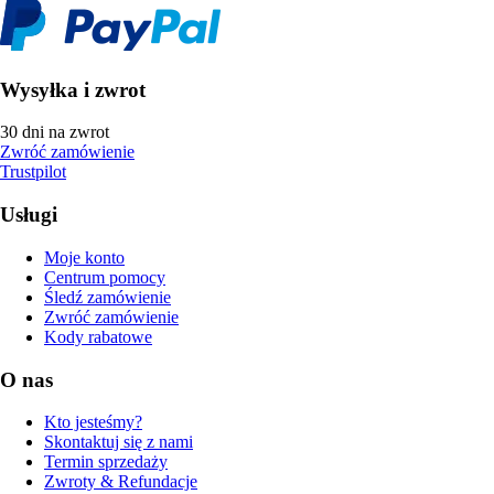
Wysyłka i zwrot
30 dni na zwrot
Zwróć zamówienie
Trustpilot
Usługi
Moje konto
Centrum pomocy
Śledź zamówienie
Zwróć zamówienie
Kody rabatowe
O nas
Kto jesteśmy?
Skontaktuj się z nami
Termin sprzedaży
Zwroty & Refundacje