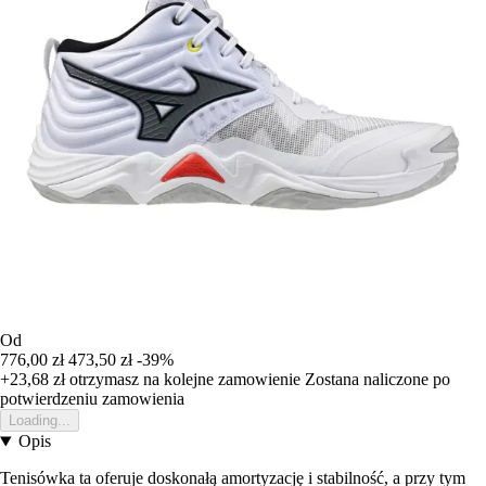
Od
776,00 zł
473,50 zł
-39%
+23,68 zł
otrzymasz na kolejne zamowienie
Zostana naliczone po
potwierdzeniu zamowienia
Loading...
Opis
Tenisówka ta oferuje doskonałą amortyzację i stabilność, a przy tym