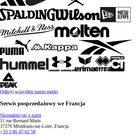
Odkryj wszystkie nasze marki
Serwis posprzedażowy we Francja
Skontaktuj się z nami
11 rue Bernard Maris
37270 Montlouis-sur-Loire, Francja
+33 1 86 47 62 58