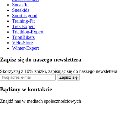
Sneak'In
Sneakids
Sport is good
Training-Fit
Trek Expert
Triathlon-Expert
TripnBikers
Vélo-Store
Winter-Expert
Zapisz się do naszego newslettera
Skorzystaj z 10% zniżki, zapisując się do naszego newslettera
Zapisz się
Bądźmy w kontakcie
Znajdź nas w mediach społecznościowych