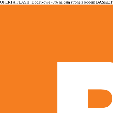
OFERTA FLASH: Dodatkowe -5% na całą stronę z kodem
BASKET