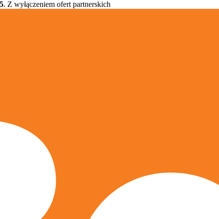
5
. Z wyłączeniem ofert partnerskich