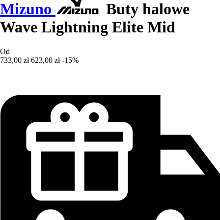
Mizuno
Buty halowe
Wave Lightning Elite Mid
Od
733,00 zł
623,00 zł
-15%