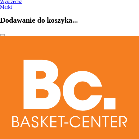
Wyprzedaż
Marki
Dodawanie do koszyka...