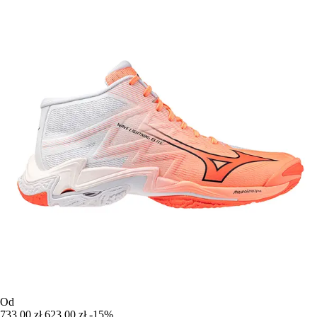
Od
733,00 zł
623,00 zł
-15%