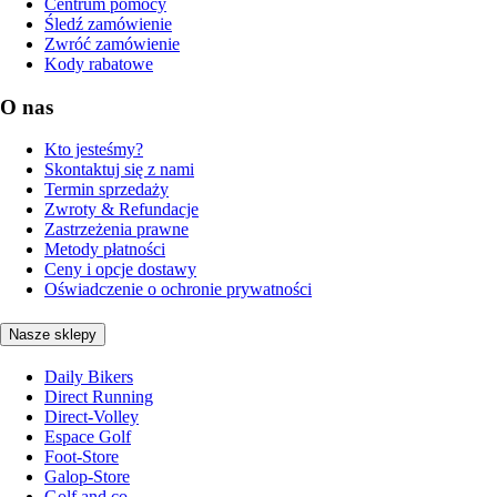
Centrum pomocy
Śledź zamówienie
Zwróć zamówienie
Kody rabatowe
O nas
Kto jesteśmy?
Skontaktuj się z nami
Termin sprzedaży
Zwroty & Refundacje
Zastrzeżenia prawne
Metody płatności
Ceny i opcje dostawy
Oświadczenie o ochronie prywatności
Nasze sklepy
Daily Bikers
Direct Running
Direct-Volley
Espace Golf
Foot-Store
Galop-Store
Golf and co