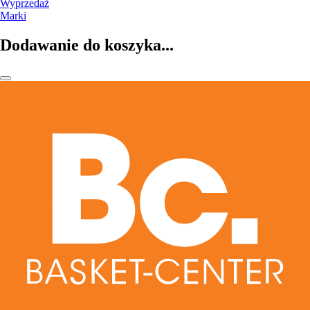
Wyprzedaż
Marki
Dodawanie do koszyka...