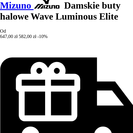
Mizuno
Damskie buty
halowe Wave Luminous Elite
Od
647,00 zł
582,00 zł
-10%