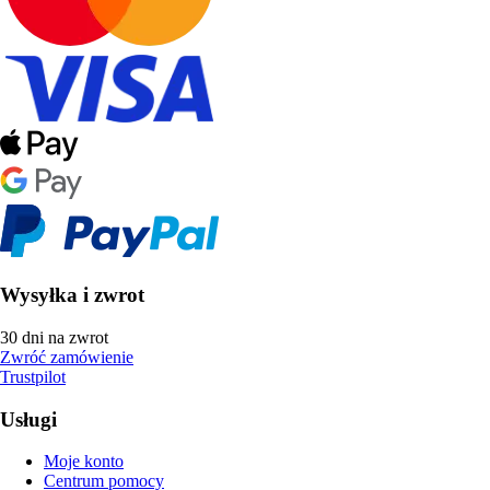
Wysyłka i zwrot
30 dni na zwrot
Zwróć zamówienie
Trustpilot
Usługi
Moje konto
Centrum pomocy