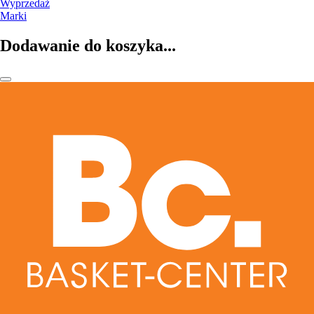
Wyprzedaż
Marki
Dodawanie do koszyka...