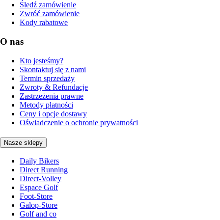
Śledź zamówienie
Zwróć zamówienie
Kody rabatowe
O nas
Kto jesteśmy?
Skontaktuj się z nami
Termin sprzedaży
Zwroty & Refundacje
Zastrzeżenia prawne
Metody płatności
Ceny i opcje dostawy
Oświadczenie o ochronie prywatności
Nasze sklepy
Daily Bikers
Direct Running
Direct-Volley
Espace Golf
Foot-Store
Galop-Store
Golf and co