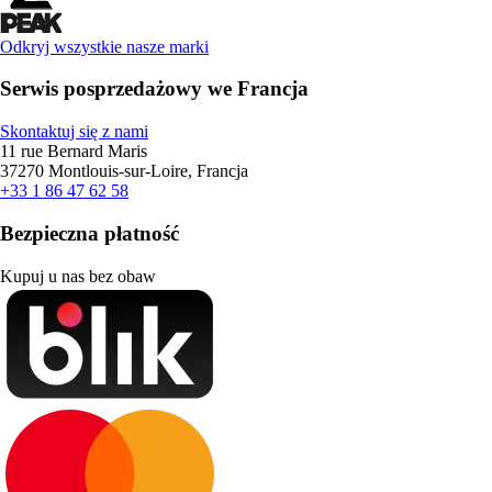
Odkryj wszystkie nasze marki
Serwis posprzedażowy we Francja
Skontaktuj się z nami
11 rue Bernard Maris
37270 Montlouis-sur-Loire, Francja
+33 1 86 47 62 58
Bezpieczna płatność
Kupuj u nas bez obaw