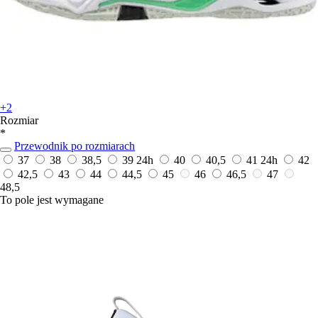
+2
Rozmiar
*
Przewodnik po rozmiarach
37
38
38,5
39
24h
40
40,5
41
24h
42
42,5
43
44
44,5
45
46
46,5
47
48,5
To pole jest wymagane