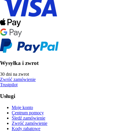
Wysyłka i zwrot
30 dni na zwrot
Zwróć zamówienie
Trustpilot
Usługi
Moje konto
Centrum pomocy
Śledź zamówienie
Zwróć zamówienie
Kody rabatowe