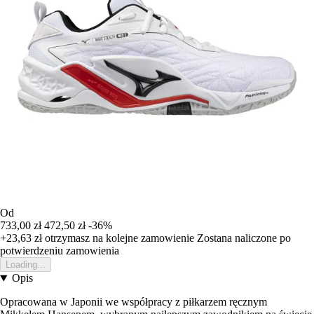
Od
733,00 zł
472,50 zł
-36%
+23,63 zł
otrzymasz na kolejne zamowienie
Zostana naliczone po
potwierdzeniu zamowienia
Loading...
Opis
Opracowana w Japonii we współpracy z piłkarzem ręcznym