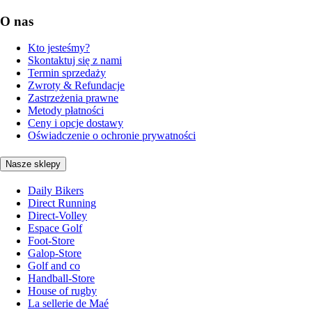
O nas
Kto jesteśmy?
Skontaktuj się z nami
Termin sprzedaży
Zwroty & Refundacje
Zastrzeżenia prawne
Metody płatności
Ceny i opcje dostawy
Oświadczenie o ochronie prywatności
Nasze sklepy
Daily Bikers
Direct Running
Direct-Volley
Espace Golf
Foot-Store
Galop-Store
Golf and co
Handball-Store
House of rugby
La sellerie de Maé