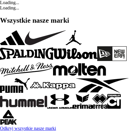
Loading...
Loading...
Wszystkie nasze marki
Odkryj wszystkie nasze marki