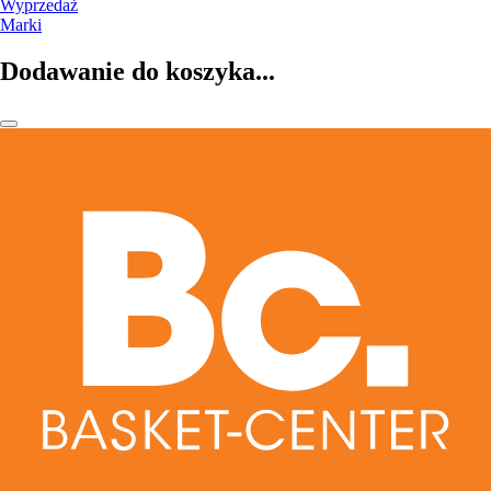
Wyprzedaż
Marki
Dodawanie do koszyka...