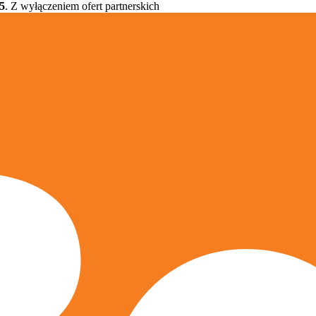
5
. Z wyłączeniem ofert partnerskich