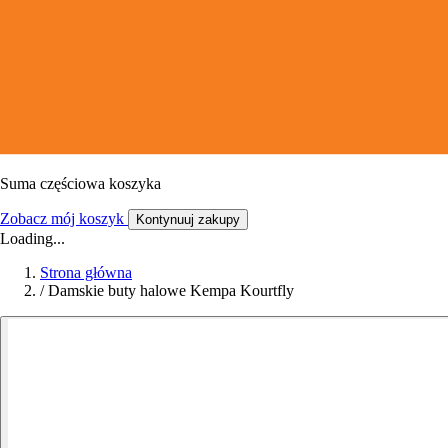
Suma częściowa koszyka
Zobacz mój koszyk
Kontynuuj zakupy
Loading...
Strona główna
/
Damskie buty halowe Kempa Kourtfly