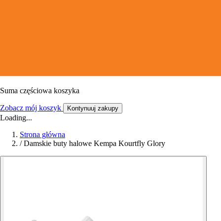
Suma częściowa koszyka
Zobacz mój koszyk
Kontynuuj zakupy
Loading...
Strona główna
/
Damskie buty halowe Kempa Kourtfly Glory