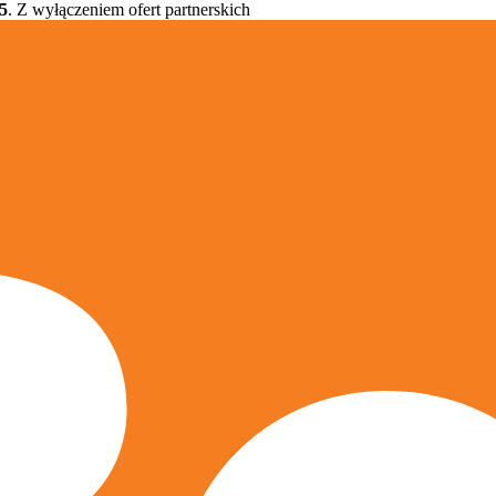
5
. Z wyłączeniem ofert partnerskich