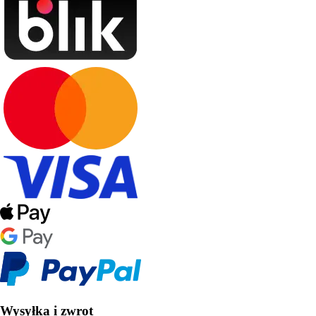
Wysyłka i zwrot