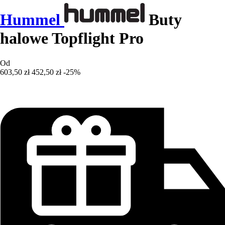
Hummel
Buty
halowe Topflight Pro
Od
603,50 zł
452,50 zł
-25%