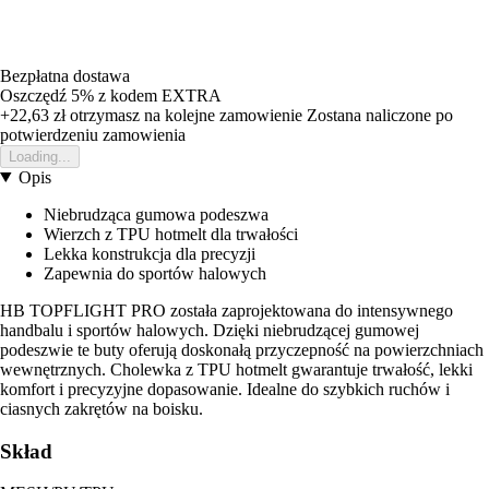
Bezpłatna dostawa
Oszczędź 5%
z kodem
EXTRA
+22,63 zł
otrzymasz na kolejne zamowienie
Zostana naliczone po
potwierdzeniu zamowienia
Loading...
Opis
Niebrudząca gumowa podeszwa
Wierzch z TPU hotmelt dla trwałości
Lekka konstrukcja dla precyzji
Zapewnia do sportów halowych
HB TOPFLIGHT PRO została zaprojektowana do intensywnego
handbalu i sportów halowych. Dzięki niebrudzącej gumowej
podeszwie te buty oferują doskonałą przyczepność na powierzchniach
wewnętrznych. Cholewka z TPU hotmelt gwarantuje trwałość, lekki
komfort i precyzyjne dopasowanie. Idealne do szybkich ruchów i
ciasnych zakrętów na boisku.
Skład