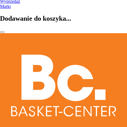
Wyprzedaż
Marki
Dodawanie do koszyka...