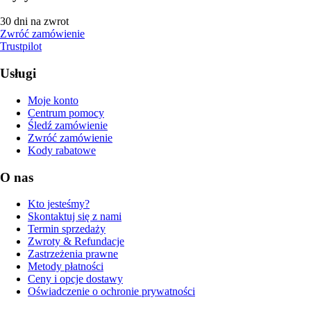
30 dni na zwrot
Zwróć zamówienie
Trustpilot
Usługi
Moje konto
Centrum pomocy
Śledź zamówienie
Zwróć zamówienie
Kody rabatowe
O nas
Kto jesteśmy?
Skontaktuj się z nami
Termin sprzedaży
Zwroty & Refundacje
Zastrzeżenia prawne
Metody płatności
Ceny i opcje dostawy
Oświadczenie o ochronie prywatności