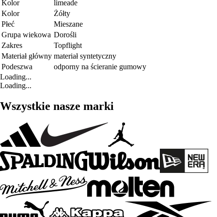
Kolor
limeade
Kolor
Żółty
Płeć
Mieszane
Grupa wiekowa
Dorośli
Zakres
Topflight
Materiał główny
materiał syntetyczny
Podeszwa
odporny na ścieranie gumowy
Loading...
Loading...
Wszystkie nasze marki