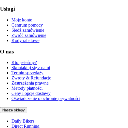
Usługi
Moje konto
Centrum pomocy
Śledź zamówienie
Zwróć zamówienie
Kody rabatowe
O nas
Kto jesteśmy?
Skontaktuj się z nami
Termin sprzedaży
Zwroty & Refundacje
Zastrzeżenia prawne
Metody płatności
Ceny i opcje dostawy
Oświadczenie o ochronie prywatności
Nasze sklepy
Daily Bikers
Direct Running