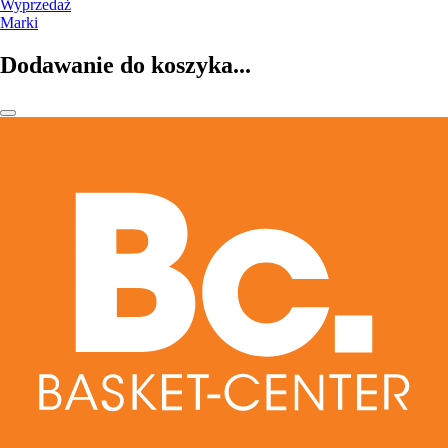
Wyprzedaż
Marki
Dodawanie do koszyka...