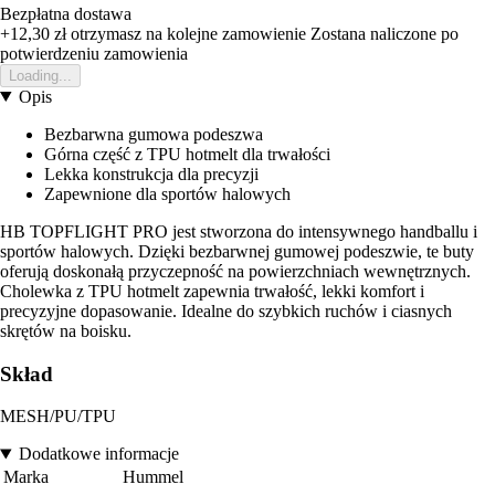
Bezpłatna dostawa
+12,30 zł
otrzymasz na kolejne zamowienie
Zostana naliczone po
potwierdzeniu zamowienia
Loading...
Opis
Bezbarwna gumowa podeszwa
Górna część z TPU hotmelt dla trwałości
Lekka konstrukcja dla precyzji
Zapewnione dla sportów halowych
HB TOPFLIGHT PRO jest stworzona do intensywnego handballu i
sportów halowych. Dzięki bezbarwnej gumowej podeszwie, te buty
oferują doskonałą przyczepność na powierzchniach wewnętrznych.
Cholewka z TPU hotmelt zapewnia trwałość, lekki komfort i
precyzyjne dopasowanie. Idealne do szybkich ruchów i ciasnych
skrętów na boisku.
Skład
MESH/PU/TPU
Dodatkowe informacje
Marka
Hummel