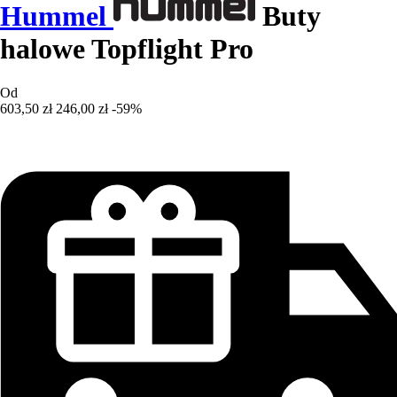
Hummel
Buty
halowe Topflight Pro
Od
603,50 zł
246,00 zł
-59%