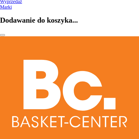
Wyprzedaż
Marki
Dodawanie do koszyka...