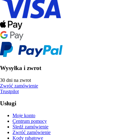
Wysyłka i zwrot
30 dni na zwrot
Zwróć zamówienie
Trustpilot
Usługi
Moje konto
Centrum pomocy
Śledź zamówienie
Zwróć zamówienie
Kody rabatowe