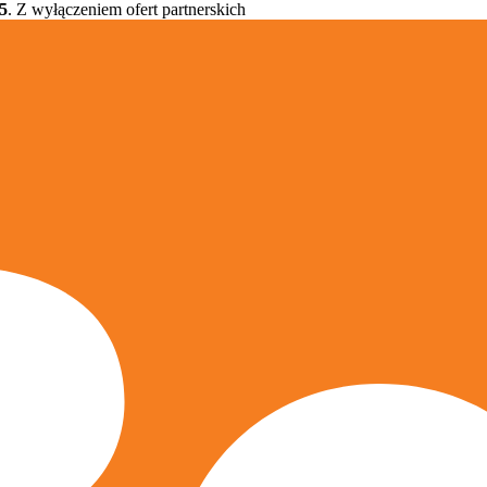
5
. Z wyłączeniem ofert partnerskich