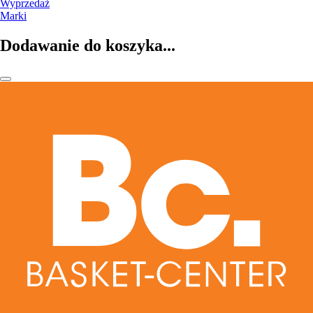
Wyprzedaż
Marki
Dodawanie do koszyka...