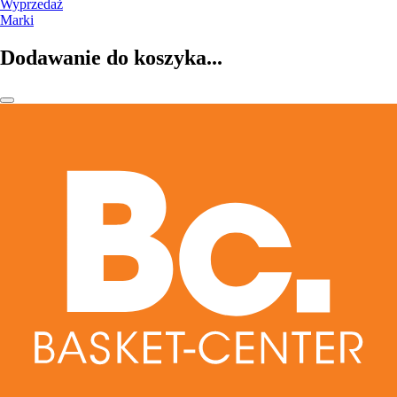
Wyprzedaż
Marki
Dodawanie do koszyka...