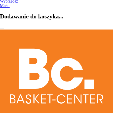
Wyprzedaż
Marki
Dodawanie do koszyka...