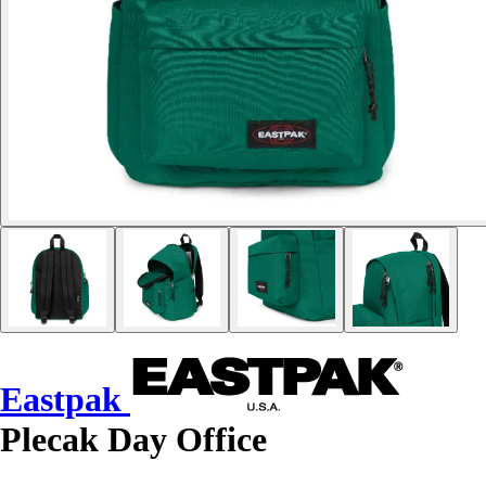
Eastpak
Plecak Day Office