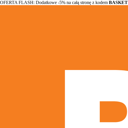
OFERTA FLASH: Dodatkowe -5% na całą stronę z kodem
BASKET