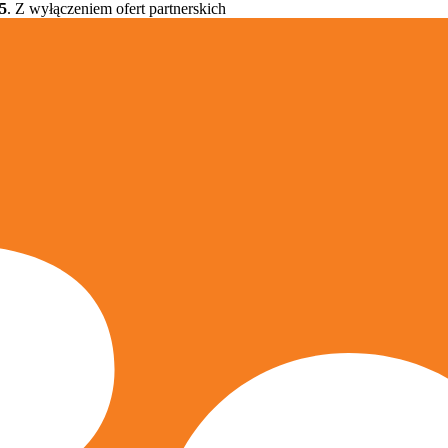
5
. Z wyłączeniem ofert partnerskich